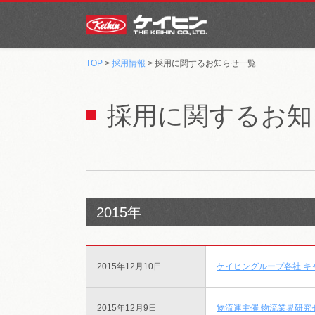
TOP
>
採用情報
> 採用に関するお知らせ一覧
採用に関するお知
2015年
2015年12月10日
ケイヒングループ各社 キ
2015年12月9日
物流連主催 物流業界研究