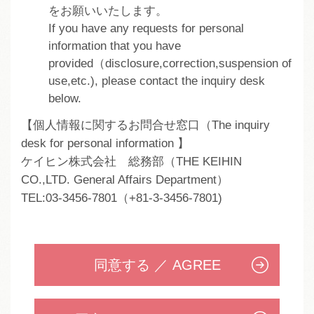
をお願いいたします。
If you have any requests for personal
information that you have
provided（disclosure,correction,suspension of
use,etc.), please contact the inquiry desk
below.
【個人情報に関するお問合せ窓口（The inquiry
desk for personal information 】
ケイヒン株式会社 総務部（THE KEIHIN
CO.,LTD. General Affairs Department）
TEL:03-3456-7801（+81-3-3456-7801)
同意する ／ AGREE