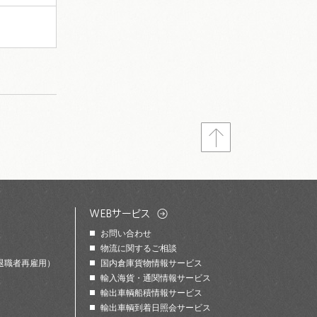
お問い合わせ
物流に関するご相談
退職者再雇用）
国内倉庫貨物情報サービス
輸入海貨・通関情報サービス
輸出車輌船積情報サービス
輸出車輌到着日照会サービス