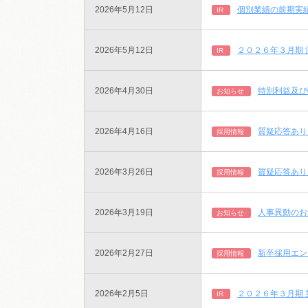
2026年5月12日
個別業績の前期実
IR
2026年5月12日
２０２６年３月期
IR
2026年4月30日
特別利益及び
お知らせ
2026年4月16日
質疑応答あり
採用情報
2026年3月26日
質疑応答あり
採用情報
2026年3月19日
人事異動のお
お知らせ
2026年2月27日
新卒採用エン
採用情報
2026年2月5日
２０２６年３月期
IR