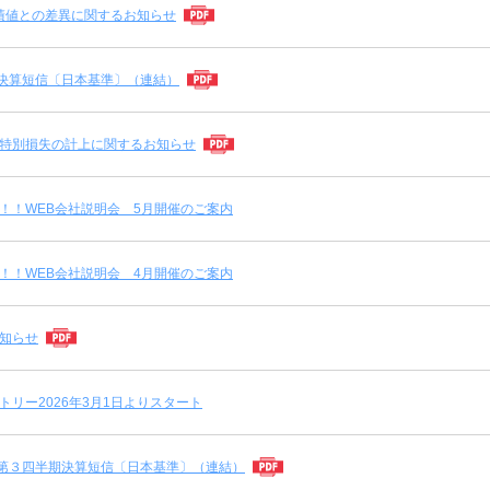
績値との差異に関するお知らせ
 決算短信〔日本基準〕（連結）
特別損失の計上に関するお知らせ
！！WEB会社説明会 5月開催のご案内
！！WEB会社説明会 4月開催のご案内
知らせ
トリー2026年3月1日よりスタート
 第３四半期決算短信〔日本基準〕（連結）