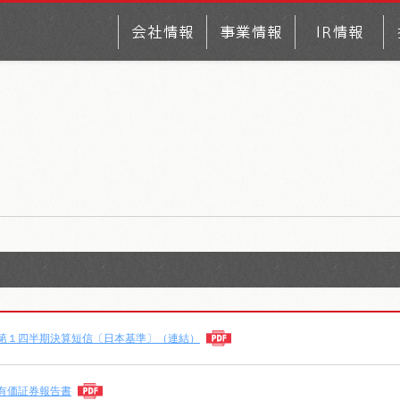
 第１四半期決算短信〔日本基準〕（連結）
有価証券報告書