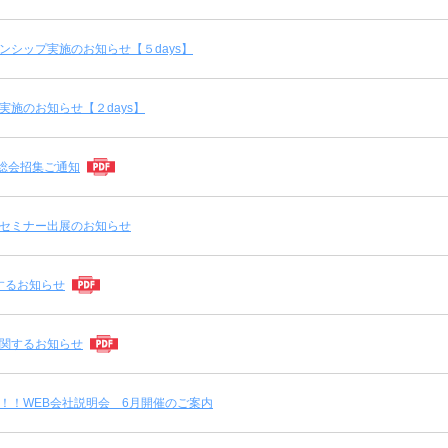
ンシップ実施のお知らせ【５days】
実施のお知らせ【２days】
総会招集ご通知
セミナー出展のお知らせ
するお知らせ
関するお知らせ
！！WEB会社説明会 6月開催のご案内