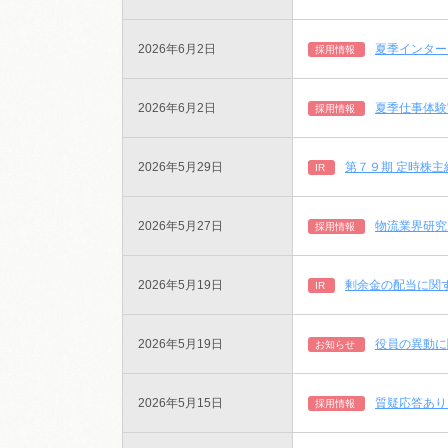
2026年6月2日
夏季インター
採用情報
2026年6月2日
夏季仕事体験
採用情報
2026年5月29日
第７９期 定時株主
IR
2026年5月27日
物流業界研究
採用情報
2026年5月19日
剰余金の配当に関
IR
2026年5月19日
役員の異動に
お知らせ
2026年5月15日
質疑応答あり
採用情報