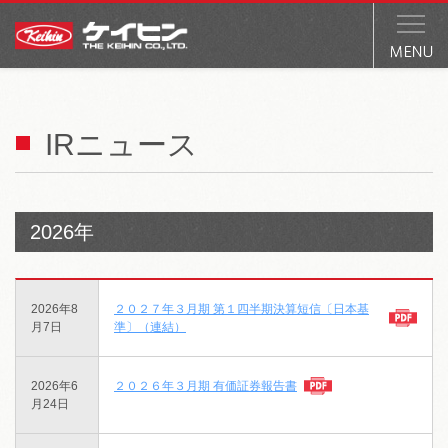
IRニュース
2026年
2026年8
２０２７年３月期 第１四半期決算短信〔日本基
月7日
準〕（連結）
2026年6
２０２６年３月期 有価証券報告書
月24日