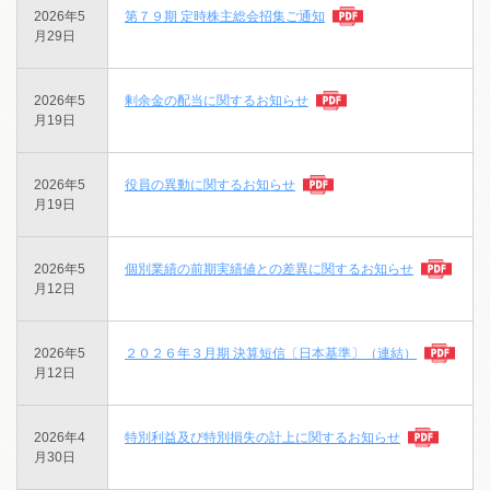
2026年5
第７９期 定時株主総会招集ご通知
月29日
2026年5
剰余金の配当に関するお知らせ
月19日
2026年5
役員の異動に関するお知らせ
月19日
2026年5
個別業績の前期実績値との差異に関するお知らせ
月12日
2026年5
２０２６年３月期 決算短信〔日本基準〕（連結）
月12日
2026年4
特別利益及び特別損失の計上に関するお知らせ
月30日