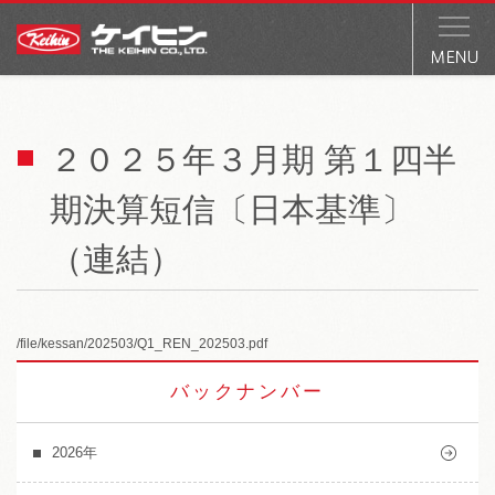
２０２５年３月期 第１四半
期決算短信〔日本基準〕
（連結）
/file/kessan/202503/Q1_REN_202503.pdf
バックナンバー
2026年