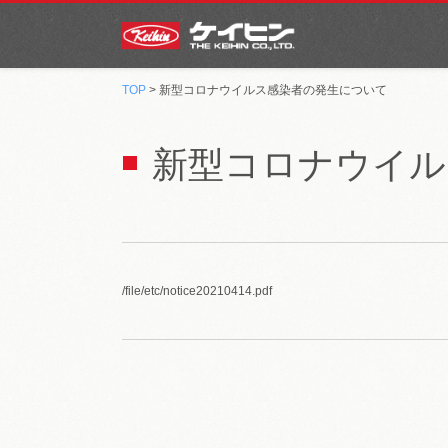
TOP
> 新型コロナウイルス感染者の発生について
新型コロナウイル
/file/etc/notice20210414.pdf