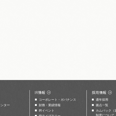
コーポレート・ガバナンス
通年採用
センター
財務・業績情報
拠点一覧
IRイベント
カムバック（
制度について