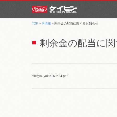
TOP
>
IR情報
> 剰余金の配当に関するお知らせ
剰余金の配当に関
/file/jyouyokin160524.pdf