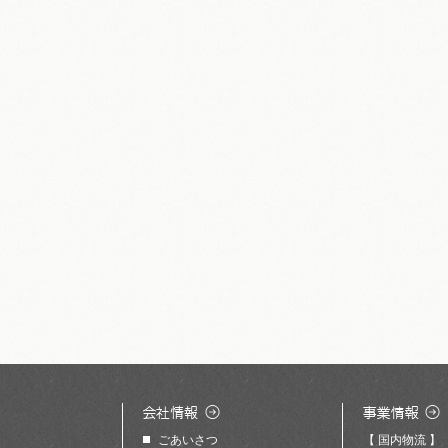
ごあいさつ
【 国内物流 】