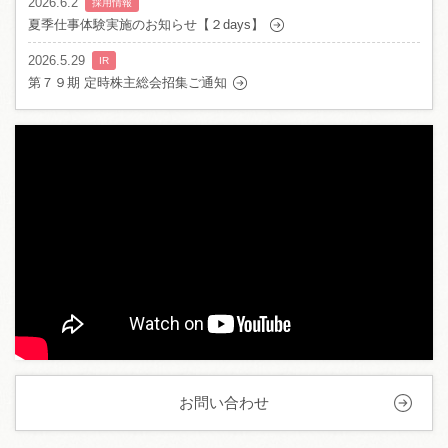
2026.6.2
採用情報
夏季仕事体験実施のお知らせ【２days】
2026.5.29
IR
第７９期 定時株主総会招集ご通知
お問い合わせ