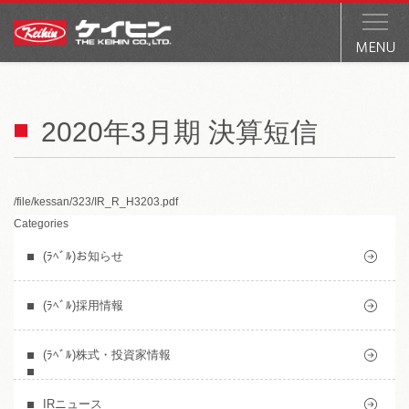
2020年3月期 決算短信
/file/kessan/323/IR_R_H3203.pdf
Categories
(ﾗﾍﾞﾙ)お知らせ
(ﾗﾍﾞﾙ)採用情報
(ﾗﾍﾞﾙ)株式・投資家情報
IRニュース