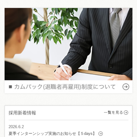
採用新着情報
2026.6.2
夏季インターンシップ実施のお知らせ【５days】