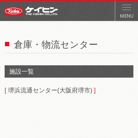
倉庫・物流センター
施設一覧
堺浜流通センター(大阪府堺市)