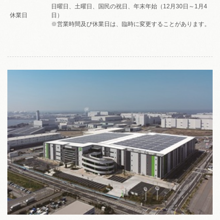
日曜日、土曜日、国民の祝日、年末年始（12月30日～1月4
休業日
日）
※営業時間及び休業日は、臨時に変更することがあります。