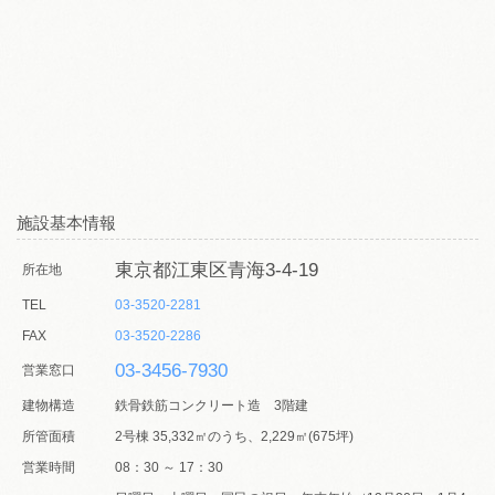
施設基本情報
東京都江東区青海3-4-19
所在地
TEL
03-3520-2281
FAX
03-3520-2286
03-3456-7930
営業窓口
建物構造
鉄骨鉄筋コンクリート造 3階建
所管面積
2号棟 35,332㎡のうち、2,229㎡(675坪)
営業時間
08：30 ～ 17：30