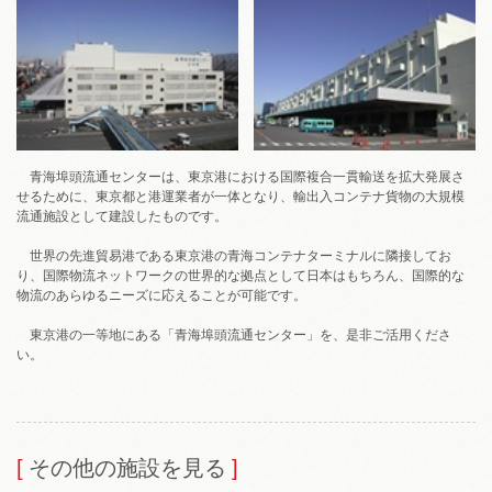
青海埠頭流通センターは、東京港における国際複合一貫輸送を拡大発展さ
せるために、東京都と港運業者が一体となり、輸出入コンテナ貨物の大規模
流通施設として建設したものです。
世界の先進貿易港である東京港の青海コンテナターミナルに隣接してお
り、国際物流ネットワークの世界的な拠点として日本はもちろん、国際的な
物流のあらゆるニーズに応えることが可能です。
東京港の一等地にある「青海埠頭​流通センター」を、是非ご活用くださ
い。
その他の施設を見る