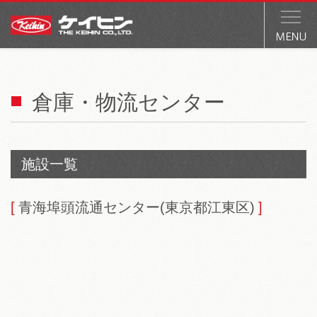
倉庫・物流センター
施設一覧
青海埠頭​流通センター(東京都江東区)