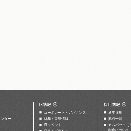
コーポレート・ガバナンス
通年採用
センター
財務・業績情報
拠点一覧
IRイベント
カムバック（
制度について