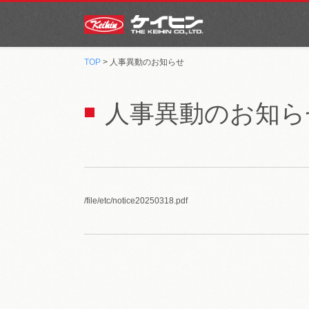
TOP
> 人事異動のお知らせ
人事異動のお知ら
/file/etc/notice20250318.pdf