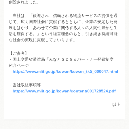
創設されました。
当社は、「歓迎され、信頼される物流サービスの提供を通
じて、広く国際社会に貢献するとともに、企業の安定した発
展をはかり、あわせて企業に関係する人々の人間性豊かな生
活を確保する。」という経営理念のもと、引き続き持続可能
な社会の実現に貢献してまいります。
【ご参考】
・国土交通省港湾局「みなとＳＤＧｓパートナー登録制度」
紹介ページ
https://www.mlit.go.jp/kowan/kowan_tk5_000047.html
・当社取組事項等
https://www.mlit.go.jp/kowan/content/001728524.pdf
以上