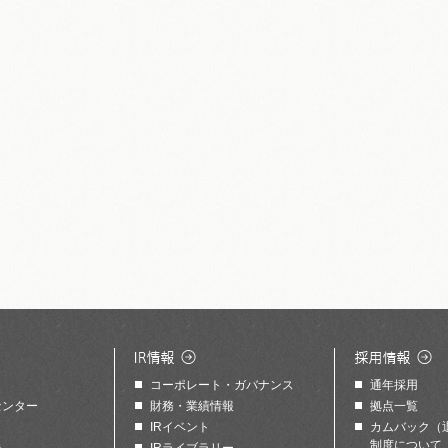
コーポレート・ガバナンス
通年採用
センター
財務・業績情報
拠点一覧
IRイベント
カムバック（
制度について