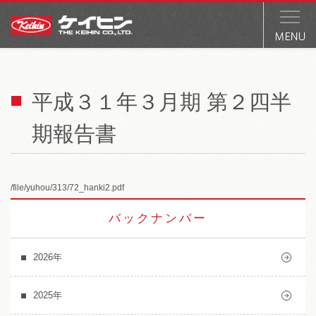
平成３１年３月期 第２四半
期報告書
/file/yuhou/313/72_hanki2.pdf
バックナンバー
2026年
2025年